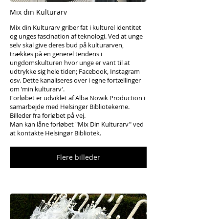
Mix din Kulturarv
Mix din Kulturarv griber fat i kulturel identitet
og unges fascination af teknologi. Ved at unge
selv skal give deres bud på kulturarven,
trækkes på en generel tendens i
ungdomskulturen hvor unge er vant til at
udtrykke sig hele tiden; Facebook, Instagram
osv. Dette kanaliseres over i egne fortællinger
om ’min kulturarv’.
Forløbet er udviklet af Alba Nowik Production i
samarbejde med Helsingør Bibliotekerne.
Billeder fra forløbet på vej.
Man kan låne forløbet "Mix Din Kulturarv" ved
at kontakte Helsingør Bibliotek.
Flere billeder