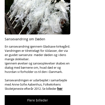
Sansevandring om Døden
En sansevandring igennem Gladsaxe kirkegård.
Vandringen er tilrettelagt for 4.klasser, der via
en guidet sanserute møder døden og i dens
mange skikkelser.
Igennem øvelser og sanseoplevelser skabes en
dialog med børnene om, hvad død er og
hvordan vi forholder os til den i Danmark.
Sansevandringen er udarbejdet i samarbejde
med Anne-Sofie Aabenhus, Folkekirkens
Skoletjeneste efterår 2012. Se billeder
her
Flere billeder