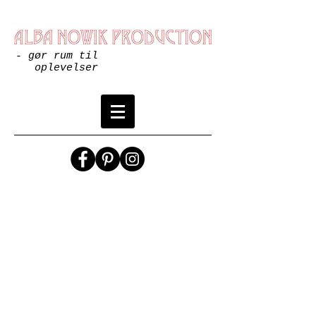
- gør rum til
oplevelser