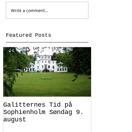
Write a comment...
Featured Posts
Galitternes Tid på
Publikumsu
Sophienholm Søndag 9.
august