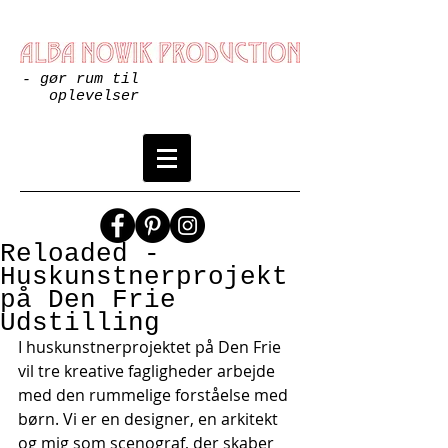
- gør rum til
oplevelser
Reloaded -
Huskunstnerprojekt
på Den Frie
Udstilling
I huskunstnerprojektet på Den Frie 
vil tre kreative fagligheder arbejde 
med den rummelige forståelse med 
børn. Vi er en designer, en arkitekt 
og mig som scenograf, der skaber 